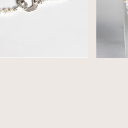
op te nemen.