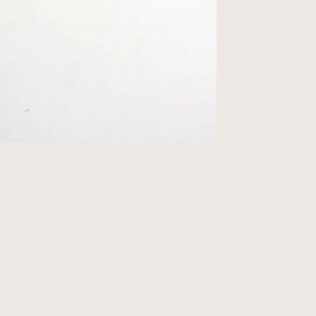
op te nemen.