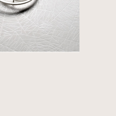
op te nemen.