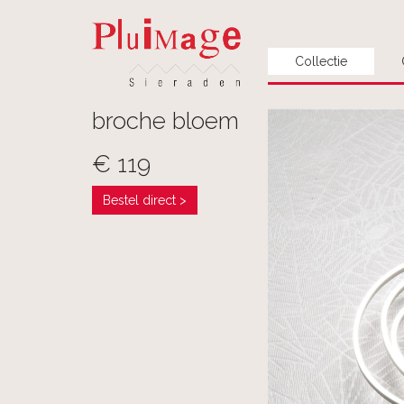
Collectie
broche bloem
€ 119
Bestel direct >