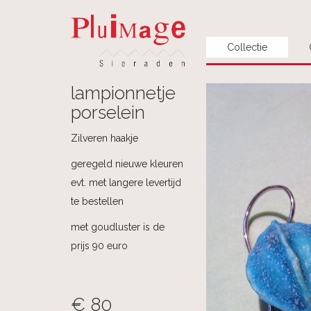
Collectie
lampionnetje
porselein
Zilveren haakje
geregeld nieuwe kleuren
evt. met langere levertijd
te bestellen
met goudluster is de
prijs 90 euro
€ 80