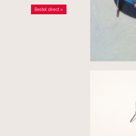
Bestel direct >