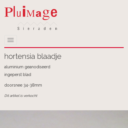
Toggle
navigation
hortensia blaadje
aluminium geanodiseerd
ingeperst blad
doorsnee 34-38mm
Dit artikel is verkocht